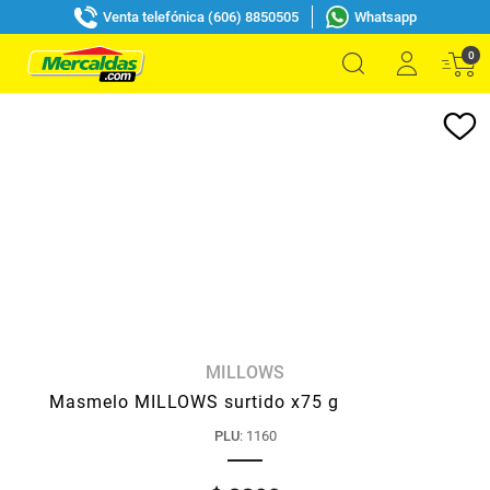
Venta telefónica (606) 8850505
Whatsapp
0
MILLOWS
Masmelo MILLOWS surtido x75 g
PLU
:
1160