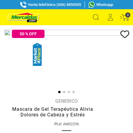
Venta telefónica (606) 8850505
Whatsapp
0
50
% OFF
GENERICO
Mascara de Gel Terapéutica Alivia
Dolores de Cabeza y Estrés
PLU
:
AM02296