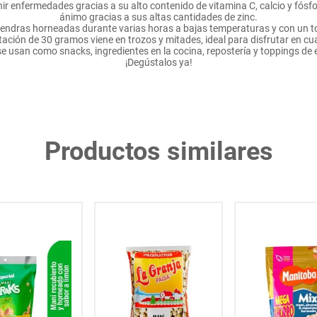
r enfermedades gracias a su alto contenido de vitamina C, calcio y fósfo
ánimo gracias a sus altas cantidades de zinc.
ndras horneadas durante varias horas a bajas temperaturas y con un to
tación de 30 gramos viene en trozos y mitades, ideal para disfrutar en c
 usan como snacks, ingredientes en la cocina, repostería y toppings de e
¡Degústalos ya!
Productos similares