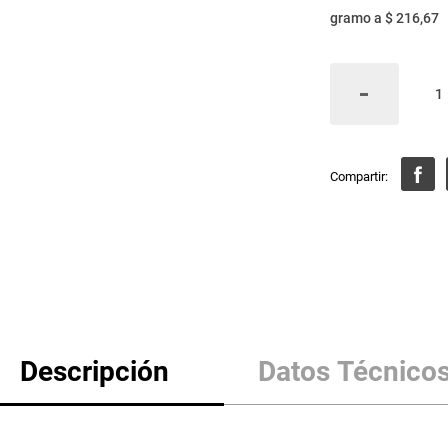
gramo
a
$ 216,67
Descripción
Datos Técnico