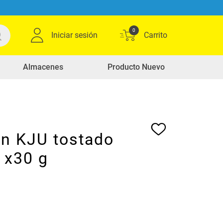
0
Iniciar sesión
Almacenes
Producto Nuevo
n KJU tostado
 x30 g