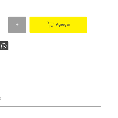
Agregar
s