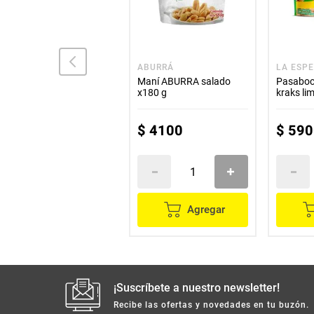
MANITOBA
ABURRÁ
LA ESPE
Maní MANITOBA salado
Maní ABURRA salado
Pasaboc
x200 g
x180 g
kraks li
$
6600
$
4100
$
590
Agregar
Agregar
¡Suscríbete a nuestro newsletter!
Recibe las ofertas y novedades en tu buzón.