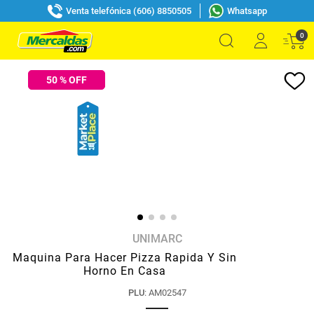
Venta telefónica (606) 8850505
Whatsapp
0
50
% OFF
UNIMARC
Maquina Para Hacer Pizza Rapida Y Sin
Horno En Casa
PLU
:
AM02547