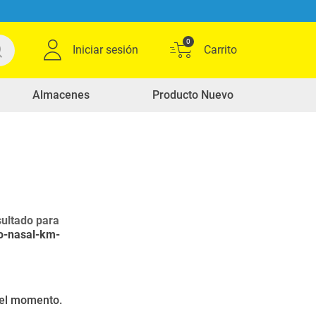
0
Iniciar sesión
Almacenes
Producto Nuevo
ultado para
o-nasal-km-
r el momento.