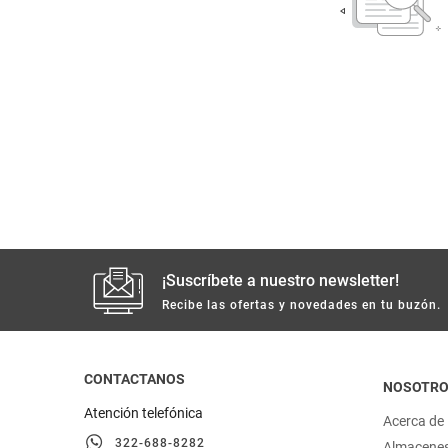
despensa
Arroz
Mantequilla
lácteos y refrigerados
vinos y licores
cuidado del bebé
mascotas
¡Suscríbete a nuestro newsletter!
limpieza
Recibe las ofertas y novedades en tu buzón.
cuidado personal
CONTACTANOS
NOSOTR
otros
Atención telefónica
Acerca de
322-688-8282
Almacene