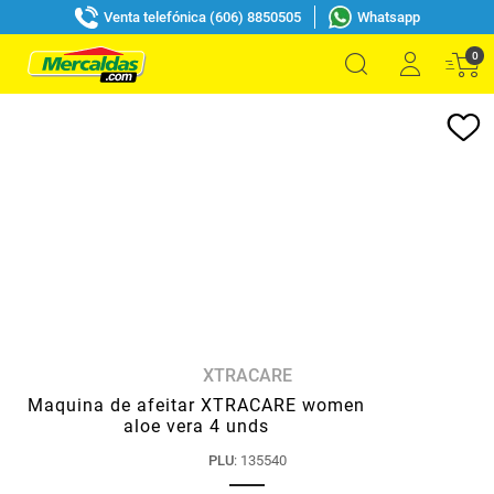
Venta telefónica (606) 8850505
Whatsapp
0
XTRACARE
Maquina de afeitar XTRACARE women
aloe vera 4 unds
PLU
:
135540