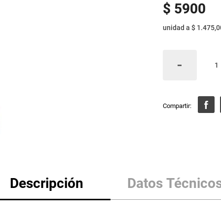
$
5900
unidad
a
$ 1.475,0
Descripción
Datos Técnico