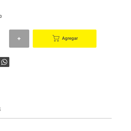
0
Agregar
s