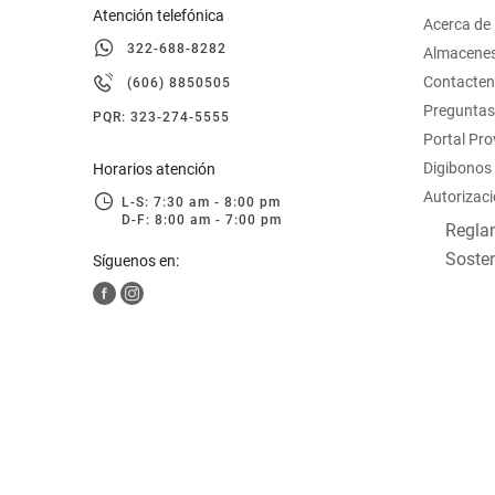
Atención telefónica
Acerca de
322-688-8282
Almacene
Contacte
(606) 8850505
Preguntas
PQR: 323-274-5555
Portal Pr
Digibonos
Horarios atención
Autorizaci
L-S: 7:30 am - 8:00 pm
D-F: 8:00 am - 7:00 pm
Reglam
Sosten
Síguenos en: