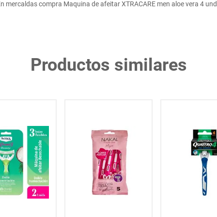
n mercaldas compra Maquina de afeitar XTRACARE men aloe vera 4 un
Productos similares