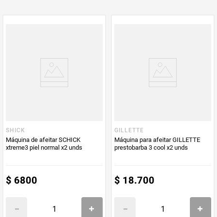
Multiplicador
1
PUM - Medida
1
Peso Neto
1
Producto (kg)
PUM - Unidad
Unidad
de Medida
SHICK
GILLETTE
Máquina de afeitar SCHICK
Máquina para afeitar GILLETTE
xtreme3 piel normal x2 unds
prestobarba 3 cool x2 unds
$
6800
$
18
.
700