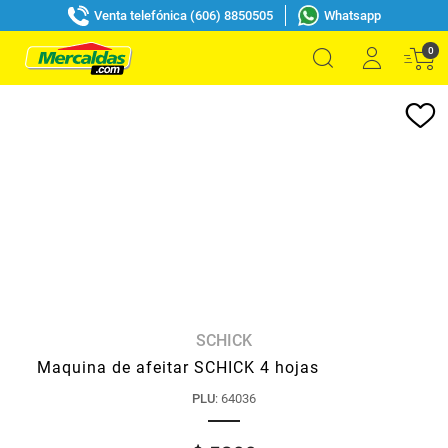
Venta telefónica (606) 8850505
Whatsapp
0
SCHICK
Maquina de afeitar SCHICK 4 hojas
PLU
:
64036