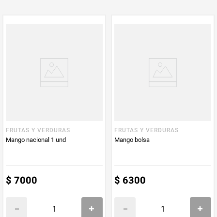
PUM - Unidad
Gramo
de Medida
FRUTAS Y VERDURAS
FRUTAS Y VERDURAS
Mango nacional 1 und
Mango bolsa
$
7000
$
6300