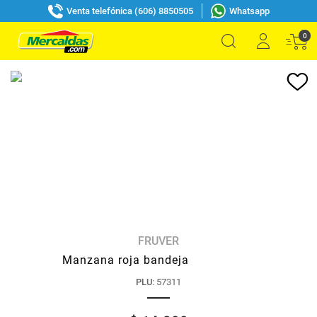
Venta telefónica (606) 8850505
Whatsapp
0
FRUVER
Manzana roja bandeja
PLU
:
57311