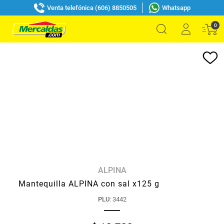
Venta telefónica (606) 8850505
Whatsapp
0
ALPINA
Mantequilla ALPINA con sal x125 g
PLU
:
3442