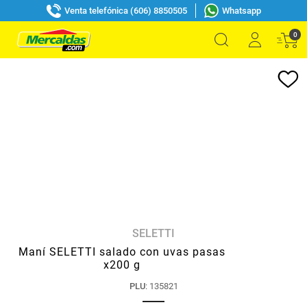
Venta telefónica (606) 8850505
Whatsapp
0
SELETTI
Maní SELETTI salado con uvas pasas
x200 g
PLU
:
135821