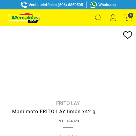
Venta telefónica (606) 8850505
Whatsapp
0
FRITO LAY
Maní moto FRITO LAY limón x42 g
PLU
:
124029