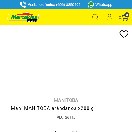
Venta telefónica (606) 8850505
Whatsapp
0
MANITOBA
Maní MANITOBA arándanos x200 g
PLU
:
26112