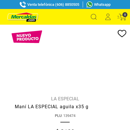
Venta telefónica (606) 8850505
Whatsapp
0
LA ESPECIAL
Maní LA ESPECIAL aguila x35 g
PLU
:
139474