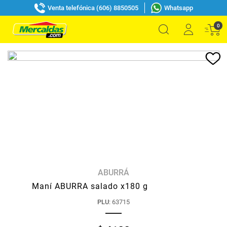
Venta telefónica (606) 8850505
Whatsapp
0
ABURRÁ
Maní ABURRA salado x180 g
PLU
:
63715