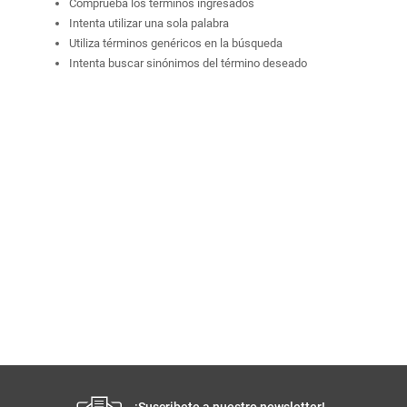
Comprueba los términos ingresados
Intenta utilizar una sola palabra
Utiliza términos genéricos en la búsqueda
Intenta buscar sinónimos del término deseado
¡Suscribete a nuestro newsletter!