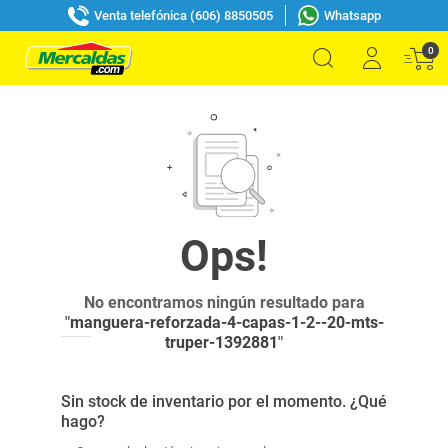
Venta telefónica (606) 8850505
Whatsapp
0
No encontramos ningún resultado para
"
manguera-reforzada-4-capas-1-2--20-mts-
truper-1392881
"
Sin stock de inventario por el momento. ¿Qué
hago?