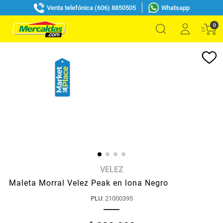
Venta telefónica (606) 8850505
Whatsapp
0
VELEZ
Maleta Morral Velez Peak en lona Negro
PLU
:
21000395