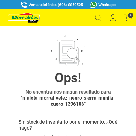
Venta telefónica (606) 8850505
Whatsapp
0
No encontramos ningún resultado para
"
maleta-morral-velez-negro-sierra-manija-
cuero-1396106
"
Sin stock de inventario por el momento. ¿Qué
hago?