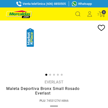
Venta telefónica (606) 8850505
Whatsapp
0
EVERLAST
Maleta Deportiva Bronx Small Rosado
Everlast
PLU
:
7453127614866