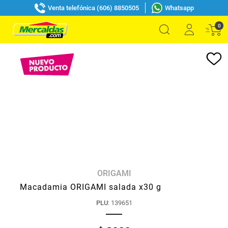
Venta telefónica (606) 8850505
Whatsapp
0
ORIGAMI
Macadamia ORIGAMI salada x30 g
PLU
:
139651