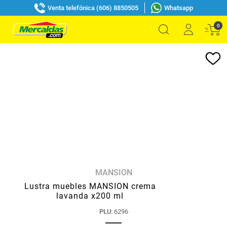
Venta telefónica (606) 8850505
Whatsapp
0
MANSION
Lustra muebles MANSION crema
lavanda x200 ml
PLU
:
6296