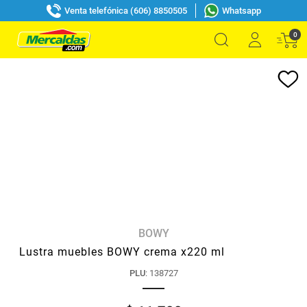
Venta telefónica (606) 8850505
Whatsapp
0
BOWY
Lustra muebles BOWY crema x220 ml
PLU
:
138727