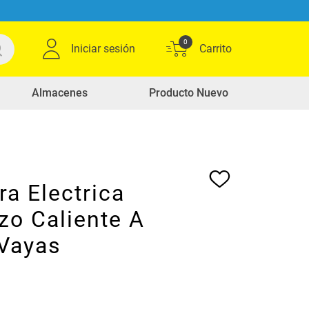
0
Iniciar sesión
Almacenes
Producto Nuevo
a Electrica
zo Caliente A
Vayas