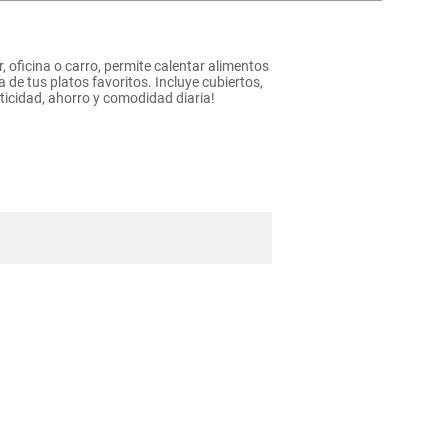
, oficina o carro, permite calentar alimentos
de tus platos favoritos. Incluye cubiertos,
ticidad, ahorro y comodidad diaria!
co
mentos