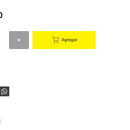
0
Agregar
s