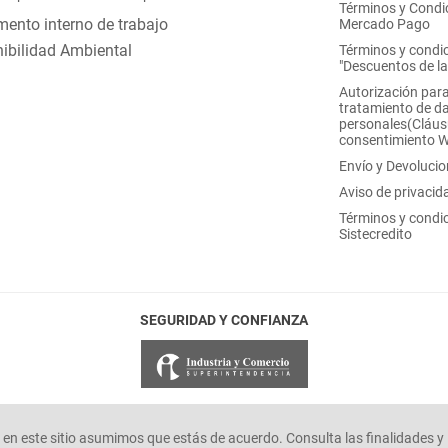
Términos y Condi
ento interno de trabajo
Mercado Pago
ibilidad Ambiental
Términos y condi
"Descuentos de l
Autorización para
tratamiento de d
personales(Cláus
consentimiento 
Envío y Devoluci
Aviso de privacid
Términos y condi
Sistecredito
SEGURIDAD Y CONFIANZA
en este sitio asumimos que estás de acuerdo. Consulta las finalidades y 