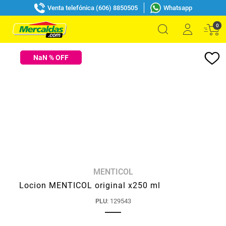
Venta telefónica (606) 8850505
Whatsapp
0
NaN
% OFF
MENTICOL
Locion MENTICOL original x250 ml
PLU
:
129543