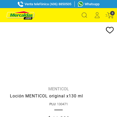
Venta telefónica (606) 8850505
Whatsapp
0
MENTICOL
Loción MENTICOL original x130 ml
PLU
:
130471