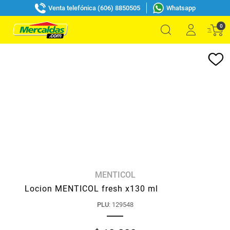
Venta telefónica (606) 8850505
Whatsapp
0
MENTICOL
Locion MENTICOL fresh x130 ml
PLU
:
129548