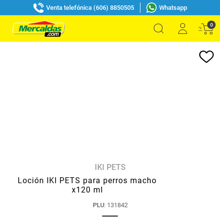
Venta telefónica (606) 8850505
Whatsapp
0
IKI PETS
Loción IKI PETS para perros macho
x120 ml
PLU
:
131842