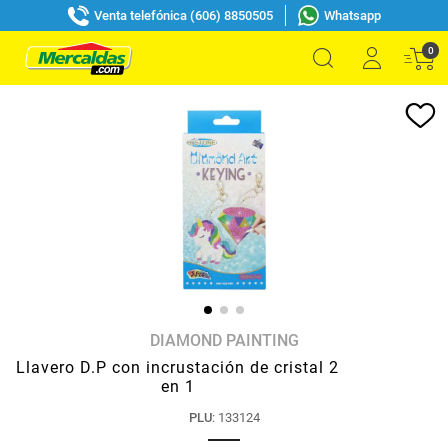
Venta telefónica (606) 8850505
Whatsapp
0
DIAMOND PAINTING
Llavero D.P con incrustación de cristal 2
en 1
PLU
:
133124