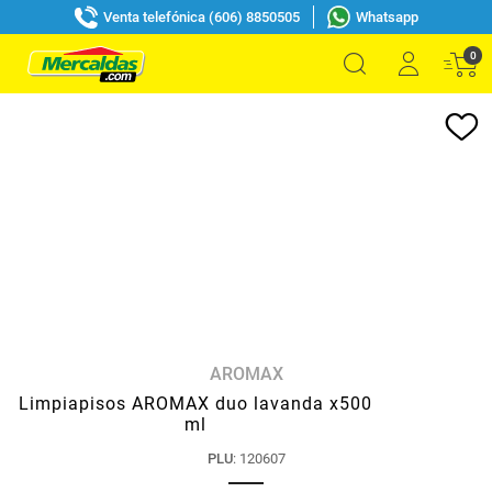
Venta telefónica (606) 8850505
Whatsapp
0
AROMAX
Limpiapisos AROMAX duo lavanda x500
ml
PLU
:
120607