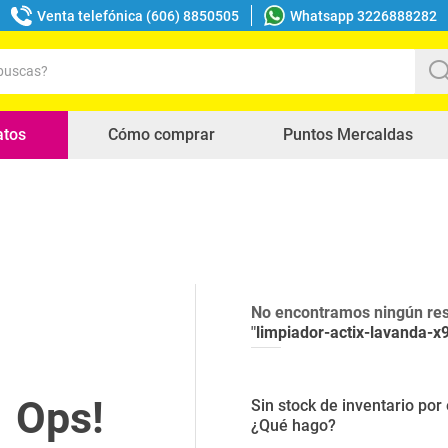
Venta telefónica (606) 8850505
Whatsapp 3226888282
uscas?
s buscados
atos
Cómo comprar
Puntos Mercaldas
No encontramos ningún res
"
limpiador-actix-lavanda-x
Sin stock de inventario po
¿Qué hago?