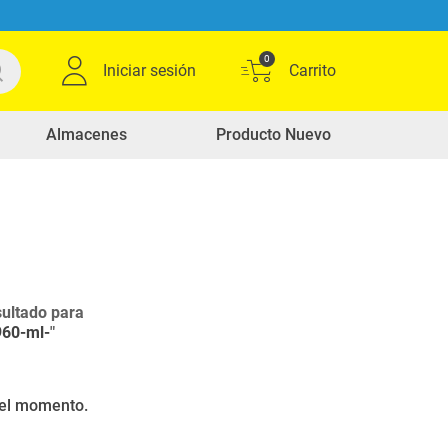
0
Iniciar sesión
Almacenes
Producto Nuevo
ultado para
960-ml-
"
r el momento.