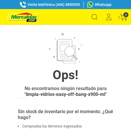
Venta telefónica (606) 8850505
Whatsapp
0
No encontramos ningún resultado para
"
limpia-vidrios-easy-off-bang-x900-ml
"
Sin stock de inventario por el momento. ¿Qué
hago?
Comprueba los términos ingresados