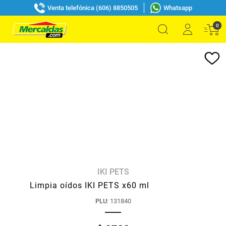
Venta telefónica (606) 8850505
Whatsapp
0
IKI PETS
Limpia oídos IKI PETS x60 ml
PLU
:
131840