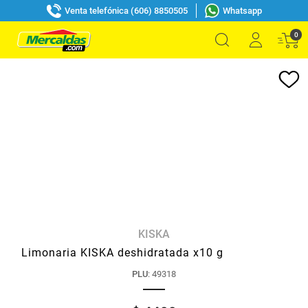
Venta telefónica (606) 8850505
Whatsapp
0
KISKA
Limonaria KISKA deshidratada x10 g
PLU
:
49318