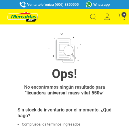
Venta telefónica (606) 8850505
Whatsapp
0
No encontramos ningún resultado para
"
licuadora-universal-mass-vital-550w
"
Sin stock de inventario por el momento. ¿Qué
hago?
Comprueba los términos ingresados