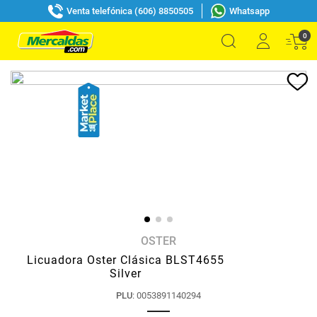
Venta telefónica (606) 8850505
Whatsapp
0
OSTER
Licuadora Oster Clásica BLST4655
Silver
PLU
:
0053891140294