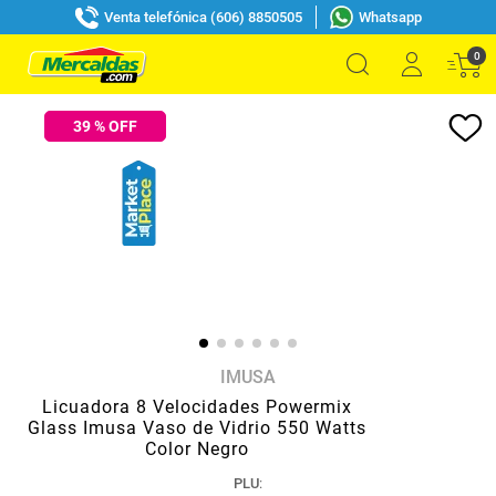
Venta telefónica (606) 8850505
Whatsapp
0
39
% OFF
IMUSA
Licuadora 8 Velocidades Powermix
Glass Imusa Vaso de Vidrio 550 Watts
Color Negro
PLU
: