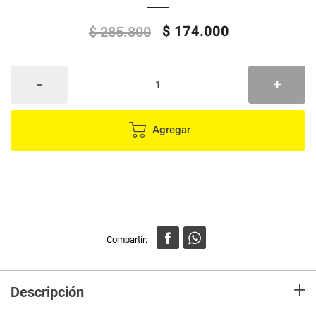
$
174
.
000
$
285
.
800
Agregar
+
Descripción