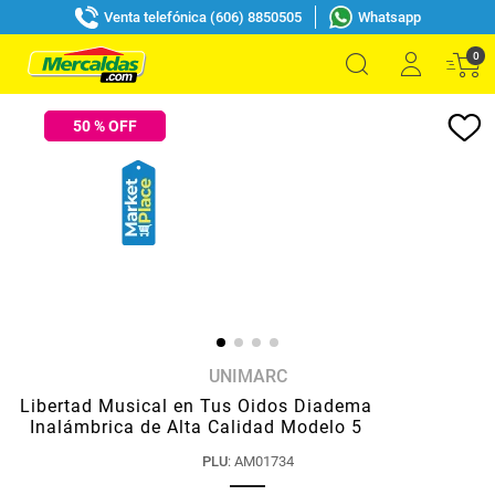
Venta telefónica (606) 8850505
Whatsapp
0
50
% OFF
UNIMARC
Libertad Musical en Tus Oidos Diadema
Inalámbrica de Alta Calidad Modelo 5
PLU
:
AM01734