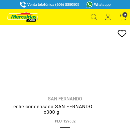
Venta telefónica (606) 8850505
Whatsapp
0
SAN FERNANDO
Leche condensada SAN FERNANDO
x300 g
PLU
:
129652