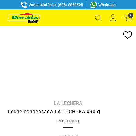
Venta telefónica (606) 8850505
Whatsapp
0
LA LECHERA
Leche condensada LA LECHERA x90 g
PLU
:
118169