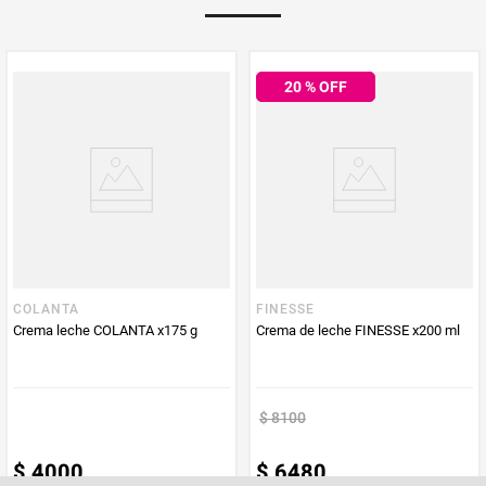
Multiplicador
1
20
% OFF
PUM - Medida
90
Peso Neto
90
Producto (kg)
PUM - Unidad
Gramo
de Medida
COLANTA
FINESSE
Crema leche COLANTA x175 g
Crema de leche FINESSE x200 ml
$
8100
$
4000
$
6480