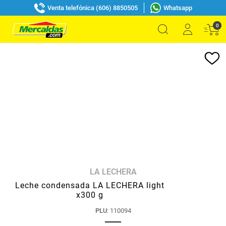
Venta telefónica (606) 8850505
Whatsapp
0
LA LECHERA
Leche condensada LA LECHERA light
x300 g
PLU
:
110094