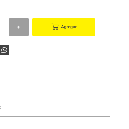
Agregar
s