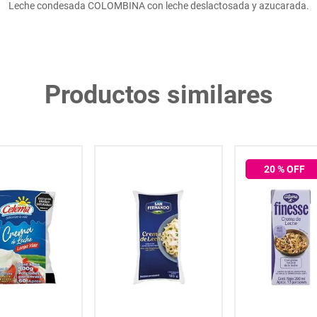
Leche condesada COLOMBINA con leche deslactosada y azucarada.
Productos similares
20
% OFF