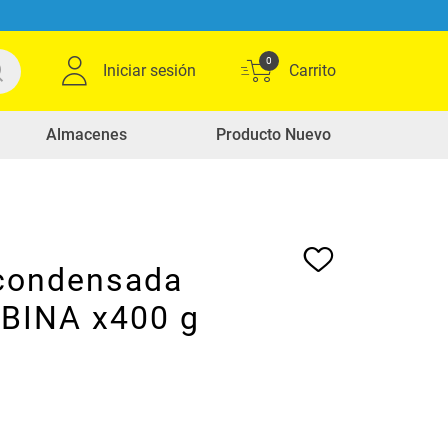
0
Iniciar sesión
Almacenes
Producto Nuevo
condensada
BINA x400 g