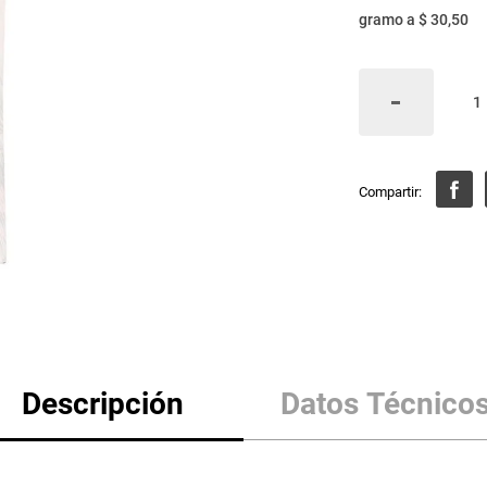
gramo
a
$ 30,50
Descripción
Datos Técnico