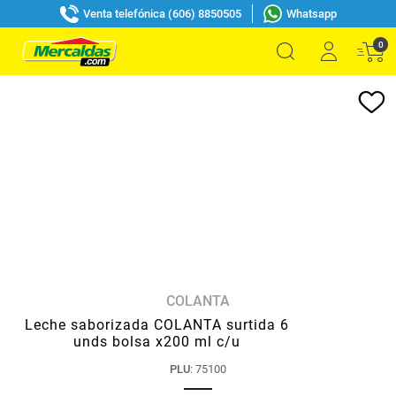
Venta telefónica (606) 8850505
Whatsapp
0
COLANTA
Leche saborizada COLANTA surtida 6
unds bolsa x200 ml c/u
PLU
:
75100