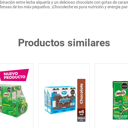
binación entre leche alquería y un delicioso chocolate con gotas de caram
fensas de los más pequeños. ¡Chocoleche es pura nutrición y energía para
Productos similares