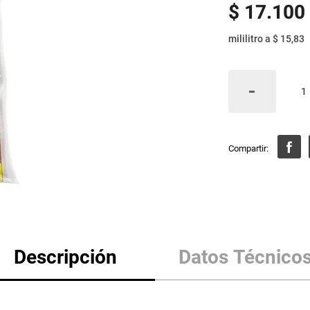
$
17
.
100
mililitro
a
$ 15,83
Descripción
Datos Técnico