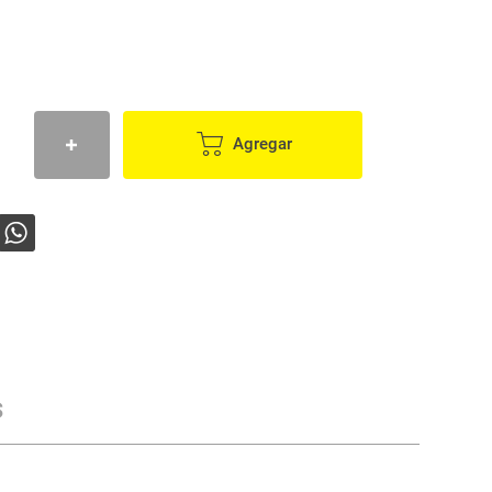
Agregar
s