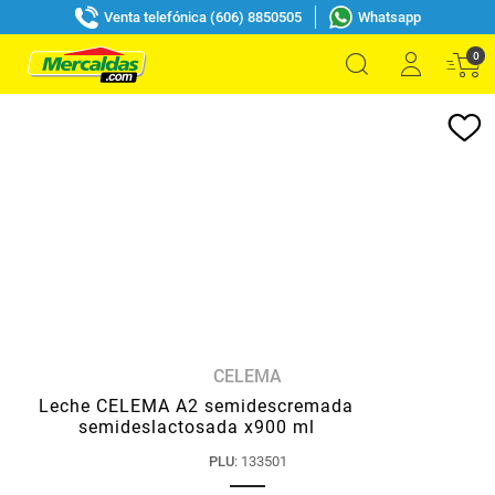
Venta telefónica (606) 8850505
Whatsapp
0
CELEMA
Leche CELEMA A2 semidescremada
semideslactosada x900 ml
PLU
:
133501