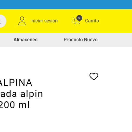
0
Iniciar sesión
Almacenes
Producto Nuevo
ALPINA
ada alpin
x200 ml