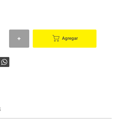
Agregar
s