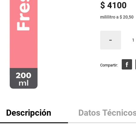
$
4100
mililitro
a
$ 20,50
Descripción
Datos Técnico