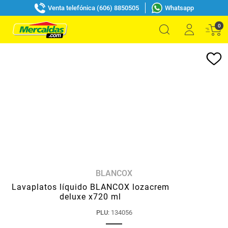
Venta telefónica (606) 8850505
Whatsapp
0
BLANCOX
Lavaplatos líquido BLANCOX lozacrem
deluxe x720 ml
PLU
:
134056