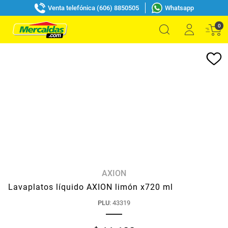
Venta telefónica (606) 8850505
Whatsapp
0
AXION
Lavaplatos líquido AXION limón x720 ml
PLU
:
43319