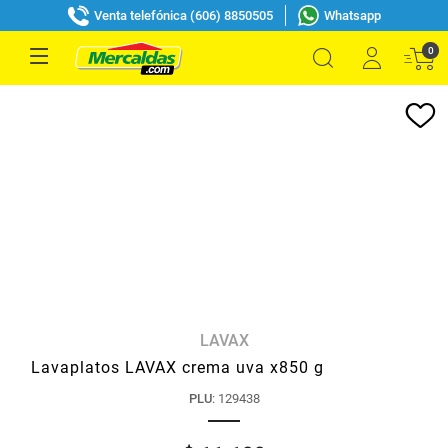
Venta telefónica (606) 8850505
Whatsapp
0
LAVAX
Lavaplatos LAVAX crema uva x850 g
PLU
:
129438