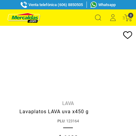
Venta telefónica (606) 8850505
Whatsapp
0
LAVA
Lavaplatos LAVA uva x450 g
PLU
:
123164