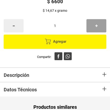
$
6600
$ 14,67
x
gramo
Agregar
+
Descripción
Lavavajilla en crema con poder “Arrancagrasa” elimina el sucio y la grasa
+
de utensilios, platos, cocinas, refrigeradoras, mesones, etc. Su fórmula
Datos Técnicos
única y original de alto rendimiento produce buena cantidad de espuma,
además su textura cremosa facilita el untamiento reduciendo el tiempo de
lavado de una manera eficiente.
Unidad de
un
Productos similares
medida